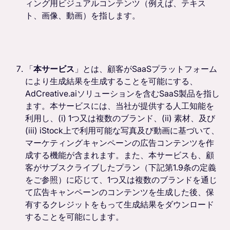
ィング用ビジュアルコンテンツ（例えば、テキス
ト、画像、動画）を指します。
「
本サービス
」とは、顧客がSaaSプラットフォーム
により生成結果を生成することを可能にする、
AdCreative.aiソリューションを含むSaaS製品を指し
ます。本サービスには、当社が提供する人工知能を
利用し、(i) 1つ又は複数のブランド、(ii) 素材、及び
(iii) iStock上で利用可能な写真及び動画に基づいて、
マーケティングキャンペーンの広告コンテンツを作
成する機能が含まれます。また、本サービスも、顧
客がサブスクライブしたプラン（下記第1.9条の定義
をご参照）に応じて、1つ又は複数のブランドを通じ
て広告キャンペーンのコンテンツを生成した後、保
有するクレジットをもって生成結果をダウンロード
することを可能にします。