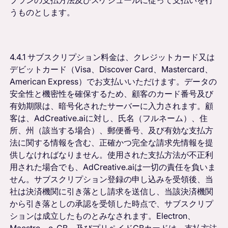
うものとします。
4.4.1 サブスクリプション料金は、クレジットカード又は
デビットカード（Visa、Discover Card、Mastercard、
American Express）でお支払いいただけます。データの
安全性と機密性を確保するため、顧客のカード番号及び
有効期限は、暗号化されたサーバーに入力されます。顧
客は、AdCreative.aiに対し、氏名（フルネーム）、住
所、州（該当する場合）、郵便番号、及び有効な支払方
法に関する情報を含む、正確かつ完全な請求先情報を提
供しなければなりません。使用された支払方法が不正利
用された場合でも、AdCreative.aiは一切の責任を負いま
せん。サブスクリプション登録の申し込みを受領後、当
社は決済機関に引き落とし請求を送信し、当該決済機関
から引き落としの承認を受領した時点で、サブスクリプ
ションは成立したものとみなされます。Electron、
Maestro、e-CB、及びプリペイドCBカードは、支払方法