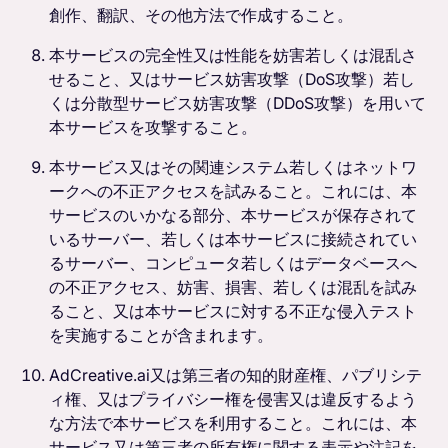
創作、翻訳、その他方法で作成すること。
本サービスの完全性又は性能を妨害若しくは混乱さ
せること、又はサービス妨害攻撃（DoS攻撃）若し
くは分散型サービス妨害攻撃（DDoS攻撃）を用いて
本サービスを攻撃すること。
本サービス又はその関連システム若しくはネットワ
ークへの不正アクセスを試みること。これには、本
サービスのいかなる部分、本サービスが保存されて
いるサーバー、若しくは本サービスに接続されてい
るサーバー、コンピュータ若しくはデータベースへ
の不正アクセス、妨害、損害、若しくは混乱を試み
ること、又は本サービスに対する不正な侵入テスト
を実施することが含まれます。
AdCreative.ai又は第三者の知的財産権、パブリシテ
ィ権、又はプライバシー権を侵害又は違反するよう
な方法で本サービスを利用すること。これには、本
サービス又は第三者の所有権に関する表示や注記を