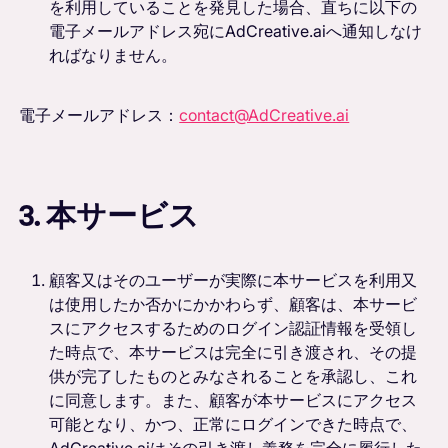
を利用していることを発見した場合、直ちに以下の
電子メールアドレス宛にAdCreative.aiへ通知しなけ
ればなりません。
電子メールアドレス：
contact@AdCreative.ai
3. 本サービス
顧客又はそのユーザーが実際に本サービスを利用又
は使用したか否かにかかわらず、顧客は、本サービ
スにアクセスするためのログイン認証情報を受領し
た時点で、本サービスは完全に引き渡され、その提
供が完了したものとみなされることを承認し、これ
に同意します。また、顧客が本サービスにアクセス
可能となり、かつ、正常にログインできた時点で、
AdCreative.aiはその引き渡し義務を完全に履行した