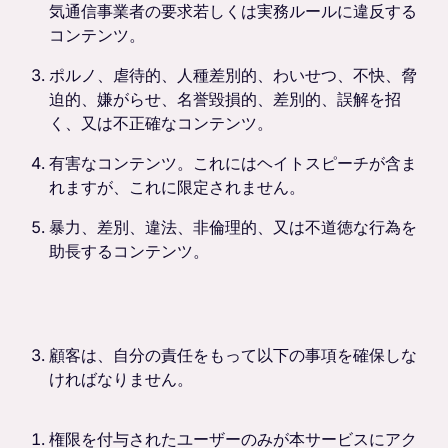
気通信事業者の要求若しくは実務ルールに違反する
コンテンツ。
ポルノ、虐待的、人種差別的、わいせつ、不快、脅
迫的、嫌がらせ、名誉毀損的、差別的、誤解を招
く、又は不正確なコンテンツ。
有害なコンテンツ。これにはヘイトスピーチが含ま
れますが、これに限定されません。
暴力、差別、違法、非倫理的、又は不道徳な行為を
助長するコンテンツ。
顧客は、自分の責任をもって以下の事項を確保しな
ければなりません。
権限を付与されたユーザーのみが本サービスにアク