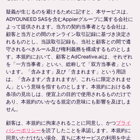
疑義が生じるのを避けるために記すと、本サービスは、
ADYOUNEED SASを含むAppierグループに属する会社に
よって提供されます。当方の契約当事者となる会社は、
顧客と当方との間のオンライン取引記録に基づき決定さ
れるものとし、当該取引記録も、当社と顧客との間で遵
守されるべきルール及び権利義務を構成するものとしま
す。本規約において、顧客とAdCreative.aiは、それぞれ
を「一方当事者」といい、総称して「双方当事者」とい
います。「含みます」及び「含まれます」という用語
は、「含みます／含まれますが、これらに限定されませ
ん」という意味を指すものとします。本規約における各
条項の見出しは、便宜上の目的で使用されるものだけで
あり、本規約のいかなる規定の意味にも影響を及ぼしま
せん。
顧客は、本規約に拘束されることに同意し、かつ
プライ
バシーポリシー
を読了したことを承認します。本規約に
同意いただけない場合、直ちに本サービスの利用を中止