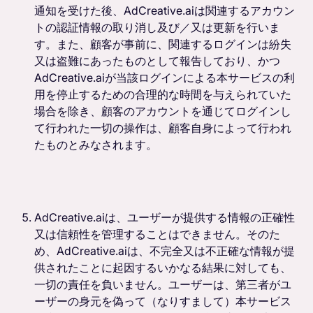
通知を受けた後、AdCreative.aiは関連するアカウン
トの認証情報の取り消し及び／又は更新を行いま
す。また、顧客が事前に、関連するログインは紛失
又は盗難にあったものとして報告しており、かつ
AdCreative.aiが当該ログインによる本サービスの利
用を停止するための合理的な時間を与えられていた
場合を除き、顧客のアカウントを通じてログインし
て行われた一切の操作は、顧客自身によって行われ
たものとみなされます。
AdCreative.aiは、ユーザーが提供する情報の正確性
又は信頼性を管理することはできません。そのた
め、AdCreative.aiは、不完全又は不正確な情報が提
供されたことに起因するいかなる結果に対しても、
一切の責任を負いません。ユーザーは、第三者がユ
ーザーの身元を偽って（なりすまして）本サービス