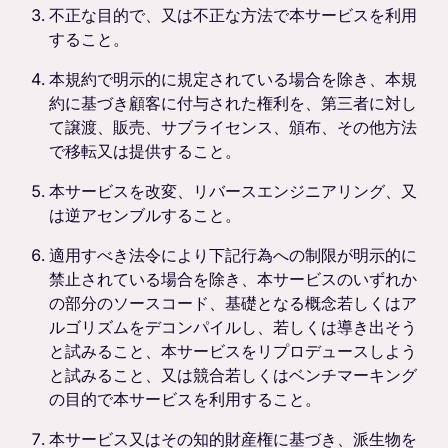
不正な目的で、又は不正な方法で本サービスを利用
すること。
本規約で明示的に規定されている場合を除き、本規
約に基づき顧客に付与された権利を、第三者に対し
て譲渡、販売、サブライセンス、頒布、その他方法
で移転又は提供すること。
本サービスを改変、リバースエンジニアリング、又
は逆アセンブルすること。
適用すべき法令により下記行為への制限が明示的に
禁止されている場合を除き、本サービスのいずれか
の部分のソースコード、基礎となる概念若しくはア
ルゴリズムをデコンパイルし、若しくは導き出そう
と試みること、本サービスをリプロデュースしよう
と試みること、又は競合若しくはベンチマーキング
の目的で本サービスを利用すること。
本サービス又はその知的財産権に基づき、派生物を