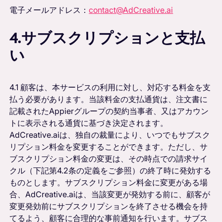
電子メールアドレス：
contact@AdCreative.ai
4.サブスクリプションと支払
い
4.1 顧客は、本サービスの利用に対し、対応する料金を支
払う必要があります。当該料金の支払通貨は、注文書に
記載されたAppierグループの契約当事者、又はアカウン
トに表示される通貨に基づき決定されます。
AdCreative.aiは、独自の裁量により、いつでもサブスク
リプション料金を変更することができます。ただし、サ
ブスクリプション料金の変更は、その時点での請求サイ
クル（下記第4.2条の定義をご参照）の終了時に発効する
ものとします。サブスクリプション料金に変更がある場
合、AdCreative.aiは、当該変更が発効する前に、顧客が
変更発効前にサブスクリプションを終了させる機会を持
てるよう、顧客に合理的な事前通知を行います。サブス