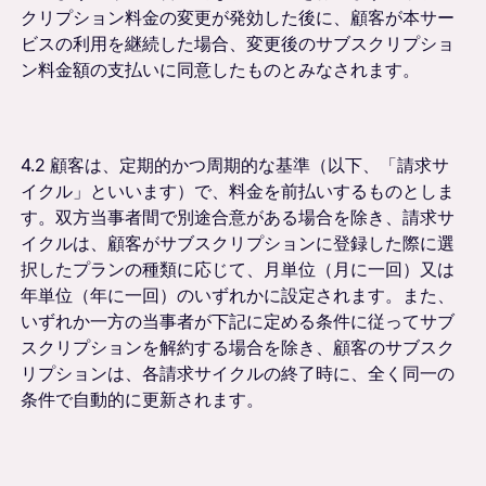
クリプション料金の変更が発効した後に、顧客が本サー
ビスの利用を継続した場合、変更後のサブスクリプショ
ン料金額の支払いに同意したものとみなされます。
4.2 顧客は、定期的かつ周期的な基準（以下、「請求サ
イクル」といいます）で、料金を前払いするものとしま
す。双方当事者間で別途合意がある場合を除き、請求サ
イクルは、顧客がサブスクリプションに登録した際に選
択したプランの種類に応じて、月単位（月に一回）又は
年単位（年に一回）のいずれかに設定されます。また、
いずれか一方の当事者が下記に定める条件に従ってサブ
スクリプションを解約する場合を除き、顧客のサブスク
リプションは、各請求サイクルの終了時に、全く同一の
条件で自動的に更新されます。