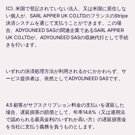
(C). 米国で登記されていない法人、又は米国に居住しな
い個人が、SARL APPIER UK CO.LTDのフランスのStripe
決済システムを通じて支払うことができます。この場
合、ADYOUNEED SASの関連企業であるSARL APPIER
UK CO.LTDが、ADYOUNEED SASの収納代行として手続
きを行います。
いずれの決済処理方法が利用されるかにかかわらず、サ
ービス提供者は、依然としてADYOUNEED SASです。
4.5 顧客がサブスクリプション料金の支払いを遅延した
場合、遅延損害の賠償として、年率14.6%（又は適用法
で認められる最高金利のいずれか高い方）の遅延損害金
を当社に支払う義務を負うものとします。