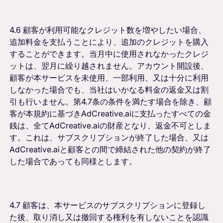
4.6 顧客が利用可能なクレジット数を増やしたい場合、
追加料金を支払うことにより、追加のクレジットを購入
することができます。当月中に使用されなかったクレジ
ットは、翌月に繰り越されません。アカウント開設後、
顧客が本サービスを未使用、一部利用、又は十分に利用
しなかった場合でも、当社はいかなる料金の返金又は割
引も行いません。第4.7条の条件を満たす場合を除き、顧
客が本規約に基づきAdCreative.aiに支払ったすべての金
銭は、全てAdCreative.aiの財産となり、返金不可としま
す。これは、サブスクリプションが終了した場合、又は
AdCreative.aiと顧客との間で締結された他の契約が終了
した場合であっても同様とします。
4.7 顧客は、本サービスのサブスクリプションに登録し
た後、取り消し又は撤回する権利を有しないことを認識