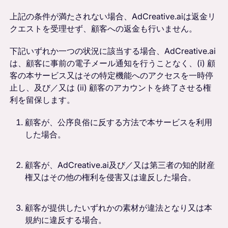
上記の条件が満たされない場合、AdCreative.aiは返金リ
クエストを受理せず、顧客への返金も行いません。
下記いずれか一つの状況に該当する場合、AdCreative.ai
は、顧客に事前の電子メール通知を行うことなく、(i) 顧
客の本サービス又はその特定機能へのアクセスを一時停
止し、及び／又は (ii) 顧客のアカウントを終了させる権
利を留保します。
顧客が、公序良俗に反する方法で本サービスを利用
した場合。
顧客が、AdCreative.ai及び／又は第三者の知的財産
権又はその他の権利を侵害又は違反した場合。
顧客が提供したいずれかの素材が違法となり又は本
規約に違反する場合。