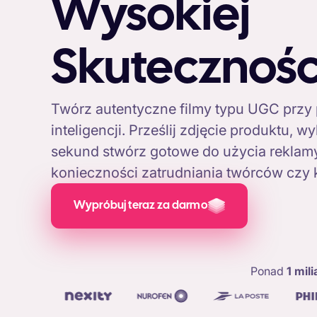
Wysokiej
Skutecznośc
Twórz autentyczne filmy typu UGC przy
inteligencji. Prześlij zdjęcie produktu, wy
sekund stwórz gotowe do użycia rekla
konieczności zatrudniania twórców czy 
Wypróbuj teraz za darmo
Ponad
1 mil