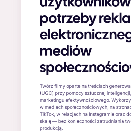
użytkowników
potrzeby rekl
elektroniczneg
mediów
społeczności
Twórz filmy oparte na treściach genero
(UGC) przy pomocy sztucznej inteligencj
marketingu efektywnościowego. Wykorzys
w mediach społecznościowych, na stronac
TikTok, w relacjach na Instagramie oraz d
skalę — bez konieczności zatrudniania tw
produkcją.