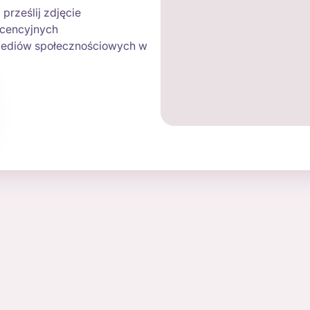
prześlij zdjęcie
icencyjnych
 mediów społecznościowych w