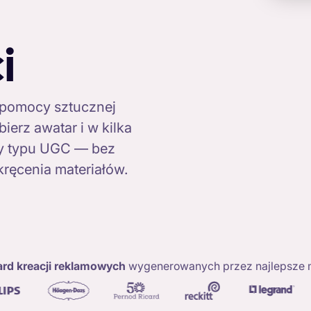
i
 pomocy sztucznej
bierz awatar i w kilka
my typu UGC — bez
kręcenia materiałów.
iard kreacji reklamowych
wygenerowanych przez najlepsze m