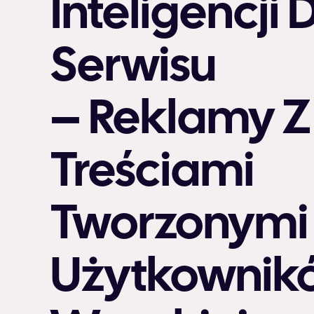
Inteligencji 
Serwisu
– Reklamy Z
Treściami
Tworzonymi 
Użytkownik