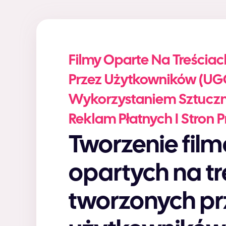
Filmy Oparte Na Treścia
Przez Użytkowników (UG
Wykorzystaniem Sztuczne
Reklam Płatnych I Stron
Tworzenie filmów
opartych na tr
tworzonych pr