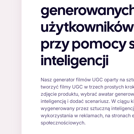
generowanych
użytkowników
przy pomocy s
inteligencji
Nasz generator filmów UGC oparty na sztu
tworzyć filmy UGC w trzech prostych kro
zdjęcie produktu, wybrać awatar genero
inteligencję i dodać scenariusz. W ciągu 
wygenerowany przez sztuczną inteligenc
wykorzystania w reklamach, na stronach
społecznościowych.