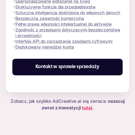
Spersonalizowane wdrażanie na żywo
Ekskluzywne funkcje dla przedsiębiorstw
Sztuczna inteligencja dostrojona do własnych danych
Bezpieczna zawartość komercyjna
Pełne prawa własności intelektualnej do aktywów
Zgodność z przepisami dotyczącymi bezpieczeństwa
i prywatności
Interfejs API do zarządzania zasobami cyfrowymi
Dedykowany menedżer konta
Kontakt w sprawie sprzedaży
Zobacz, jak szybko AdCreative.ai się zwraca:
oszacuj
zwrot z inwestycji
tutaj
.