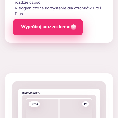
rozdzielczości
Nieograniczone korzystanie dla członków Pro i
Plus
Wypróbuj teraz za darmo
Image Upscaler AI
Przed
Po