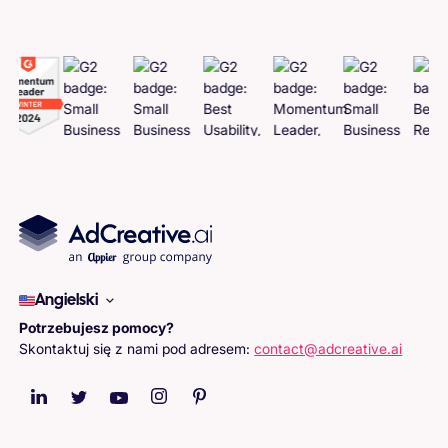
Angielski
Potrzebujesz pomocy?
Skontaktuj się z nami pod adresem:
contact@adcreative.ai