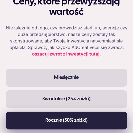
Ceny, które przewyższają
wartość
Niezależnie od tego, czy prowadzisz start-up, agencję czy
duże przedsiębiorstwo, nasze ceny zostały tak
skonstruowane, aby Twoja inwestycja natychmiast się
opłaciła. Sprawdź, jak szybko AdCreative.ai się zwraca:
oszacuj zwrot z inwestycji tutaj
.
Miesięcznie
Kwartalnie (25% zniżki)
Rocznie (50% zniżki)