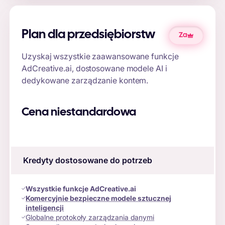
Plan dla przedsiębiorstw
Za
Uzyskaj wszystkie zaawansowane funkcje
AdCreative.ai, dostosowane modele AI i
dedykowane zarządzanie kontem.
Cena niestandardowa
Kredyty dostosowane do potrzeb
Wszystkie funkcje AdCreative.ai
Komercyjnie bezpieczne modele sztucznej
inteligencji
Globalne protokoły zarządzania danymi