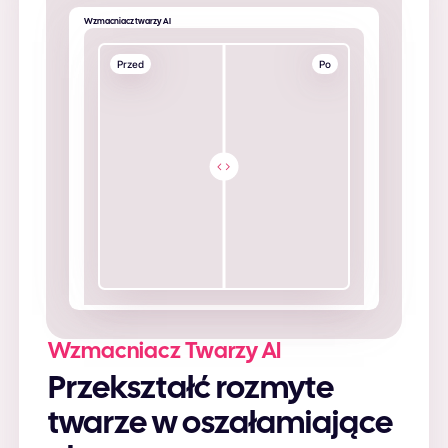
Wzmacniacz twarzy AI
Przed
Po
Wzmacniacz Twarzy AI
Przekształć rozmyte
twarze w oszałamiające