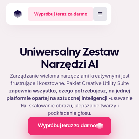
Wypróbuj teraz za darmo
Uniwersalny Zestaw
Narzędzi AI
Zarządzanie wieloma narzędziami kreatywnymi jest
frustrujące i kosztowne. Pakiet Creative Utility Suite
zapewnia wszystko, czego potrzebujesz, na jednej
platformie opartej na sztucznej inteligencji -
usuwanie
tła
, skalowanie obrazu, ulepszanie twarzy i
podkładanie głosu.
Wypróbuj teraz za darmo