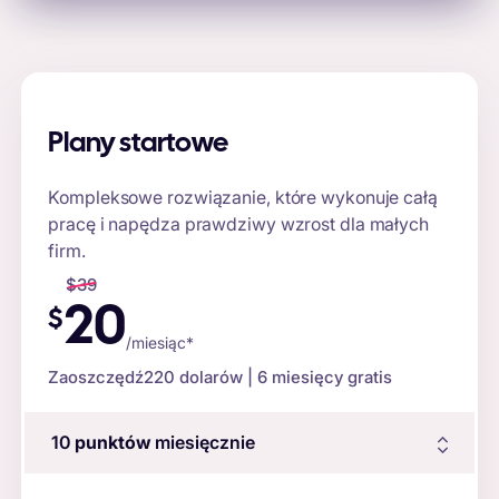
Plany startowe
Kompleksowe rozwiązanie, które wykonuje całą
pracę i napędza prawdziwy wzrost dla małych
firm.
$
39
20
$
/miesiąc*
Zaoszczędź
220 dolarów
| 6 miesięcy gratis
10
punktów
miesięcznie