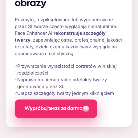
obrazy
Rozmyte, rozpikselowane lub wygenerowane
przez SI twarze często wyglądają nienaturalnie.
Face Enhancer AI
rekonstruuje szczegóły
twarzy
, zapewniając ostre, profesjonalnej jakości
rezultaty, dzięki czemu każda twarz wygląda na
dopracowaną i realistyczną.
Przywracanie wyrazistości portretów w niskiej
rozdzielczości
Naprawiono nienaturalne artefakty twarzy
generowane przez SI.
Ulepsz szczegóły twarzy jednym kliknięciem
Wypróbuj teraz za darmo