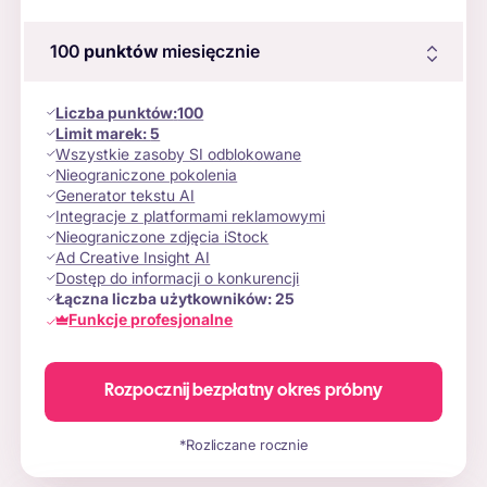
100
punktów
miesięcznie
Liczba punktów
:
100
Limit marek:
5
Wszystkie zasoby SI odblokowane
Nieograniczone pokolenia
Generator tekstu AI
Integracje z platformami reklamowymi
Nieograniczone zdjęcia iStock
Ad Creative Insight AI
Dostęp do informacji o konkurencji
Łączna liczba użytkowników:
25
Funkcje profesjonalne
Rozpocznij bezpłatny okres próbny
*Rozliczane rocznie