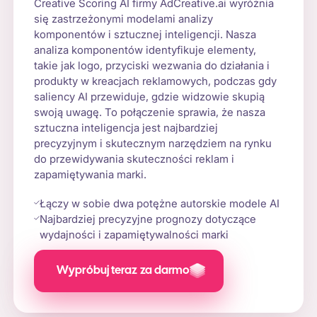
Creative Scoring AI firmy AdCreative.ai wyróżnia
się zastrzeżonymi modelami analizy
komponentów i sztucznej inteligencji. Nasza
analiza komponentów identyfikuje elementy,
takie jak logo, przyciski wezwania do działania i
produkty w kreacjach reklamowych, podczas gdy
saliency AI przewiduje, gdzie widzowie skupią
swoją uwagę. To połączenie sprawia, że nasza
sztuczna inteligencja jest najbardziej
precyzyjnym i skutecznym narzędziem na rynku
do przewidywania skuteczności reklam i
zapamiętywania marki.
Łączy w sobie dwa potężne autorskie modele AI
Najbardziej precyzyjne prognozy dotyczące
wydajności i zapamiętywalności marki
Wypróbuj teraz za darmo