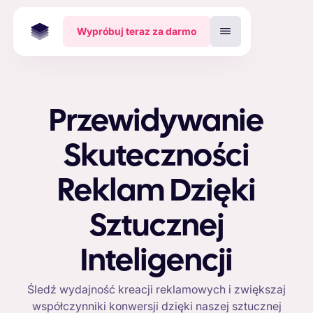
Wypróbuj teraz za darmo
Przewidywanie
Skuteczności
Reklam Dzięki
Sztucznej
Inteligencji
Śledź wydajność kreacji reklamowych i zwiększaj
współczynniki konwersji dzięki naszej sztucznej